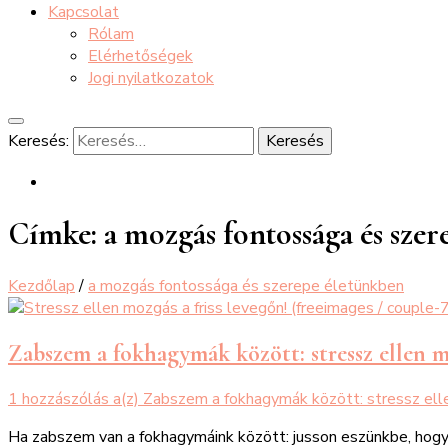
Kapcsolat
Rólam
Elérhetőségek
Jogi nyilatkozatok
Keresés:
Címke:
a mozgás fontossága és sze
Kezdőlap
/
a mozgás fontossága és szerepe életünkben
Zabszem a fokhagymák között: stressz ellen 
1 hozzászólás a(z)
Zabszem a fokhagymák között: stressz ell
Ha zabszem van a fokhagymáink között: jusson eszünkbe, hogy 