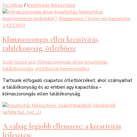
Kezdőlap
/
kreativitás fejlesztése
Klímaszorongás ellen kreativitás,
találékonyság, ötletbörze
Szólj hozzá a(z)
Klímaszorongás ellen kreativitás,
találékonyság, ötletbörze
bejegyzéshez
Tartsunk elfogadó csapatos ötletbörzéket, ahol szárnyalhat
a találékonyság és az emberi agy kapacitása –
klímaszorongás ellen találékonyság.
A válság legjobb ellenszere: a kreativitás
fejlesztése