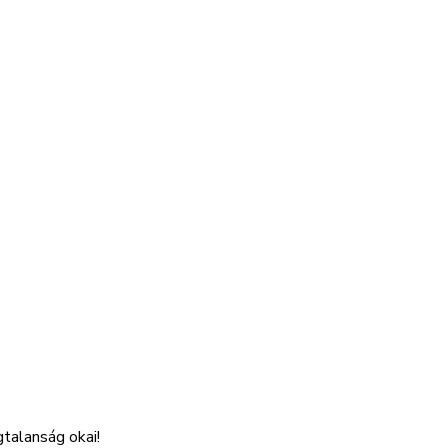
talanság okai!