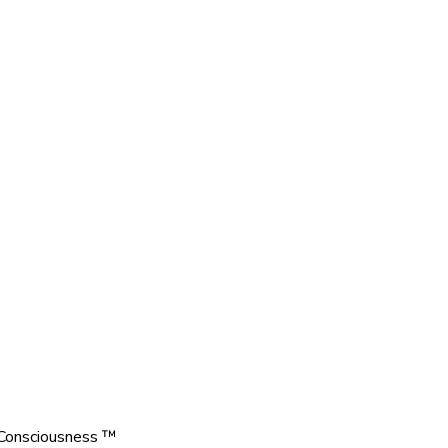
s Consciousness ™