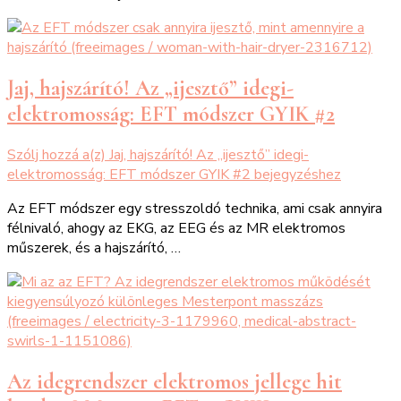
Jaj, hajszárító! Az „ijesztő” idegi-
elektromosság: EFT módszer GYIK #2
Szólj hozzá a(z)
Jaj, hajszárító! Az „ijesztő” idegi-
elektromosság: EFT módszer GYIK #2
bejegyzéshez
Az EFT módszer egy stresszoldó technika, ami csak annyira
félnivaló, ahogy az EKG, az EEG és az MR elektromos
műszerek, és a hajszárító, …
Az idegrendszer elektromos jellege hit