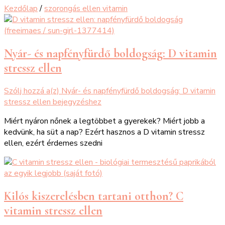
Kezdőlap
/
szorongás ellen vitamin
Nyár- és napfényfürdő boldogság: D vitamin
stressz ellen
Szólj hozzá a(z)
Nyár- és napfényfürdő boldogság: D vitamin
stressz ellen
bejegyzéshez
Miért nyáron nőnek a legtöbbet a gyerekek? Miért jobb a
kedvünk, ha süt a nap? Ezért hasznos a D vitamin stressz
ellen, ezért érdemes szedni
Kilós kiszerelésben tartani otthon? C
vitamin stressz ellen