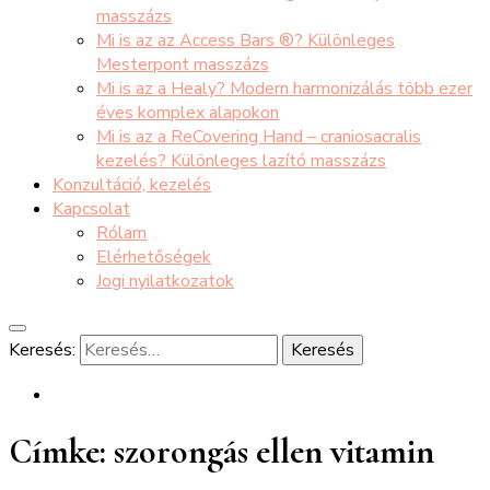
masszázs
Mi is az az Access Bars ®? Különleges
Mesterpont masszázs
Mi is az a Healy? Modern harmonizálás több ezer
éves komplex alapokon
Mi is az a ReCovering Hand – craniosacralis
kezelés? Különleges lazító masszázs
Konzultáció, kezelés
Kapcsolat
Rólam
Elérhetőségek
Jogi nyilatkozatok
Keresés:
Címke:
szorongás ellen vitamin