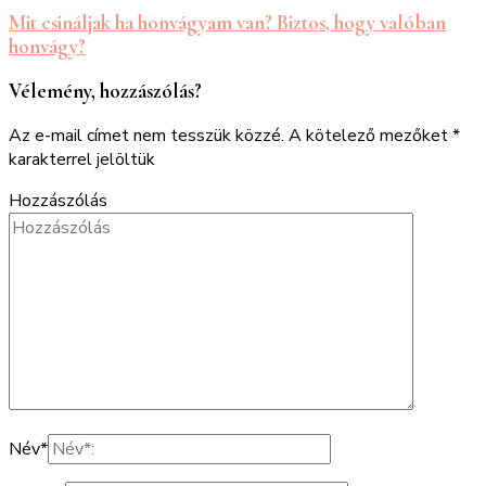
Mit csináljak ha honvágyam van? Biztos, hogy valóban
honvágy?
Vélemény, hozzászólás?
Az e-mail címet nem tesszük közzé.
A kötelező mezőket
*
karakterrel jelöltük
Hozzászólás
Név
*