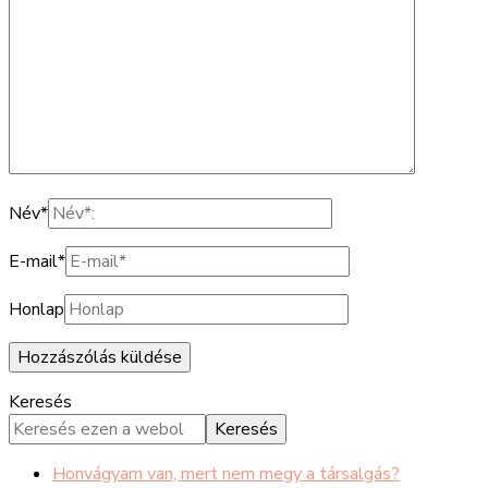
Név
*
E-mail
*
Honlap
Keresés
Keresés
Honvágyam van, mert nem megy a társalgás?