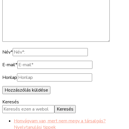
Név
*
E-mail
*
Honlap
Keresés
Keresés
Honvágyam van, mert nem megy a társalgás?
Nyelvtanulási tippek