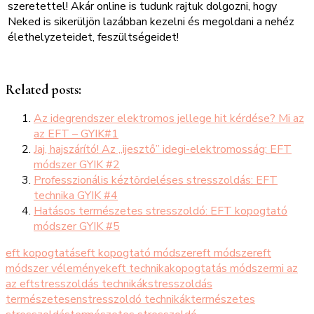
szeretettel! Akár online is tudunk rajtuk dolgozni, hogy
Neked is sikerüljön lazábban kezelni és megoldani a nehéz
élethelyzeteidet, feszültségeidet!
Related posts:
Az idegrendszer elektromos jellege hit kérdése? Mi az
az EFT – GYIK#1
Jaj, hajszárító! Az „ijesztő” idegi-elektromosság: EFT
módszer GYIK #2
Professzionális kéztördeléses stresszoldás: EFT
technika GYIK #4
Hatásos természetes stresszoldó: EFT kopogtató
módszer GYIK #5
eft kopogtatás
eft kopogtató módszer
eft módszer
eft
módszer vélemények
eft technika
kopogtatás módszer
mi az
az eft
stresszoldás technikák
stresszoldás
természetesen
stresszoldó technikák
természetes