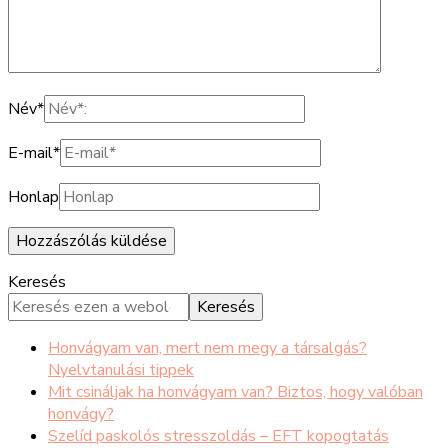
Név
*
E-mail
*
Honlap
Keresés
Keresés
Honvágyam van, mert nem megy a társalgás?
Nyelvtanulási tippek
Mit csináljak ha honvágyam van? Biztos, hogy valóban
honvágy?
Szelíd paskolós stresszoldás – EFT kopogtatás