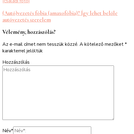
(Autó)vezetés fóbia (amaxofóbia)? Így lehet belőle
autóvezetés szerelem
Vélemény, hozzászólás?
Az e-mail címet nem tesszük közzé.
A kötelező mezőket
*
karakterrel jelöltük
Hozzászólás
Név
*