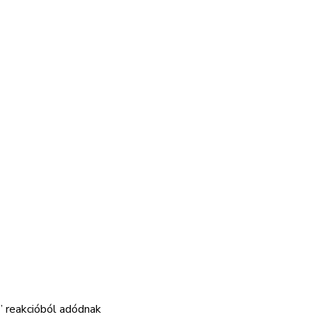
” reakcióból adódnak